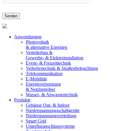
Anwendungen
Photovoltaik
& alternative Energien
Verteilerbau &
Gewerbe- & Elektroinstallation
Event- & Freizeittechnik
Verkehrstechnik & Straßenbeleuchtung
Telekommunikation
E-Mobilität
Energieversorgung
& Netzbetreiber
Wasser- & Abwassertechnik
Produkte
Gehäuse Out- & Indoor
Niederspannungsschaltgeräte
Niederspannungsverteilung
Smart Grid
Unterfluranschlusssysteme