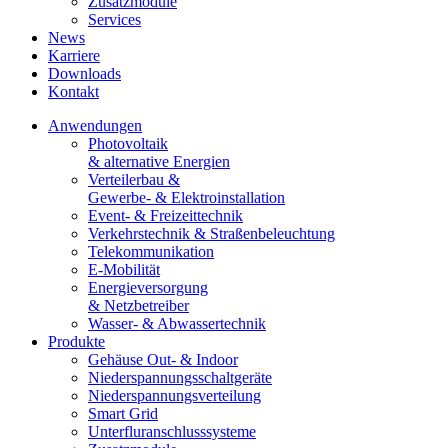
Zusatzmodule
Services
News
Karriere
Downloads
Kontakt
Anwendungen
Photovoltaik
& alternative Energien
Verteilerbau &
Gewerbe- & Elektroinstallation
Event- & Freizeittechnik
Verkehrstechnik & Straßenbeleuchtung
Telekommunikation
E-Mobilität
Energieversorgung
& Netzbetreiber
Wasser- & Abwassertechnik
Produkte
Gehäuse Out- & Indoor
Niederspannungsschaltgeräte
Niederspannungsverteilung
Smart Grid
Unterfluranschlusssysteme