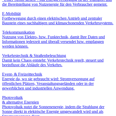
die Bereitstellung von Nutzenergie für den Verbraucher gemeint.
E-Mobilität
Fortbewegung durch einen elektrischen Antrieb und zentraler
Baustein eines nachhaltigen und klimaschonenden Verkehrssystems.
Telekommunikation
Nutzung von Elektro- bzw. Funktechnik, damit Ihre Daten und
Informationen jederzeit und überall versendet bzw. empfangen
werden können.
Verkehrstechnik & Straßenbeleuchtung
Damit kein Chaos entsteht: Verkehrstechnik regelt, steuert und
beeinflusst die Abläufe des Verkehrs.
Event- & Freizeittechnik
Energie da, wo sie gebraucht wird: Stromversorgung auf
öffentlichen Plätzen, Veranstaltungsgeländen oder in der
gewerblichen und industriellen Anwendung.
Photovoltaik
& alternative Energien
Photovoltaik nutzt die Sonnenenergie, indem die Strahlung der
Sonne direkt in elektrische Energie umgewandelt wird und als