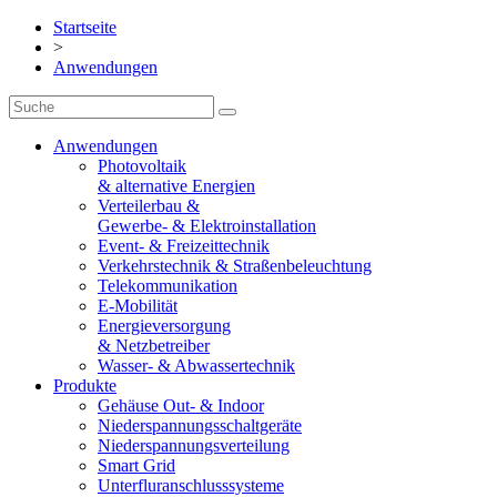
Startseite
>
Anwendungen
Anwendungen
Photovoltaik
& alternative Energien
Verteilerbau &
Gewerbe- & Elektroinstallation
Event- & Freizeittechnik
Verkehrstechnik & Straßenbeleuchtung
Telekommunikation
E-Mobilität
Energieversorgung
& Netzbetreiber
Wasser- & Abwassertechnik
Produkte
Gehäuse Out- & Indoor
Niederspannungsschaltgeräte
Niederspannungsverteilung
Smart Grid
Unterfluranschlusssysteme