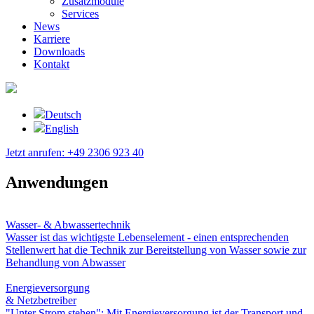
Zusatzmodule
Services
News
Karriere
Downloads
Kontakt
Deutsch
English
Jetzt anrufen: +49 2306 923 40
Anwendungen
Wasser- & Abwassertechnik
Wasser ist das wichtigste Lebenselement - einen entsprechenden
Stellenwert hat die Technik zur Bereitstellung von Wasser sowie zur
Behandlung von Abwasser
Energieversorgung
& Netzbetreiber
"Unter Strom stehen": Mit Energieversorgung ist der Transport und