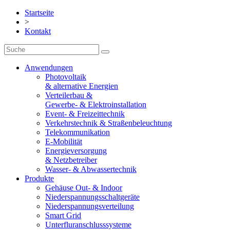
Startseite
>
Kontakt
Anwendungen
Photovoltaik
& alternative Energien
Verteilerbau &
Gewerbe- & Elektroinstallation
Event- & Freizeittechnik
Verkehrstechnik & Straßenbeleuchtung
Telekommunikation
E-Mobilität
Energieversorgung
& Netzbetreiber
Wasser- & Abwassertechnik
Produkte
Gehäuse Out- & Indoor
Niederspannungsschaltgeräte
Niederspannungsverteilung
Smart Grid
Unterfluranschlusssysteme