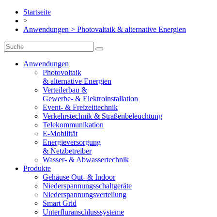
Startseite
>
Anwendungen > Photovaltaik & alternative Energien
Anwendungen
Photovoltaik
& alternative Energien
Verteilerbau &
Gewerbe- & Elektroinstallation
Event- & Freizeittechnik
Verkehrstechnik & Straßenbeleuchtung
Telekommunikation
E-Mobilität
Energieversorgung
& Netzbetreiber
Wasser- & Abwassertechnik
Produkte
Gehäuse Out- & Indoor
Niederspannungsschaltgeräte
Niederspannungsverteilung
Smart Grid
Unterfluranschlusssysteme