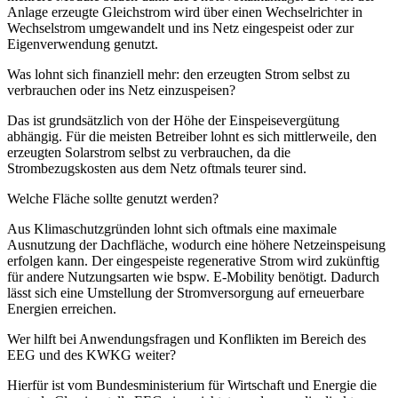
Anlage erzeugte Gleichstrom wird über einen Wechselrichter in
Wechselstrom umgewandelt und ins Netz eingespeist oder zur
Eigenverwendung genutzt.
Was lohnt sich finanziell mehr: den erzeugten Strom selbst zu
verbrauchen oder ins Netz einzuspeisen?
Das ist grundsätzlich von der Höhe der Einspeisevergütung
abhängig. Für die meisten Betreiber lohnt es sich mittlerweile, den
erzeugten Solarstrom selbst zu verbrauchen, da die
Strombezugskosten aus dem Netz oftmals teurer sind.
Welche Fläche sollte genutzt werden?
Aus Klimaschutzgründen lohnt sich oftmals eine maximale
Ausnutzung der Dachfläche, wodurch eine höhere Netzeinspeisung
erfolgen kann. Der eingespeiste regenerative Strom wird zukünftig
für andere Nutzungsarten wie bspw. E-Mobility benötigt. Dadurch
lässt sich eine Umstellung der Stromversorgung auf erneuerbare
Energien erreichen.
Wer hilft bei Anwendungsfragen und Konflikten im Bereich des
EEG und des KWKG weiter?
Hierfür ist vom Bundesministerium für Wirtschaft und Energie die