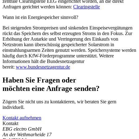
zentrale Clearingstelle EEG eingerichtet worden, an die direkt
Anfragen gerichtet werden können:
Clearingstelle
Wann ist ein Energiespeicher sinnvoll?
Bei steigenden Strompreisen und sinkenden Einspeisevergütungen
rückt das Speichern des selbst erzeugten Stroms in den Fokus. Zur
Erhöhung der Autarkie und Verringerung des Einkaufs von
Netzstrom kann überschüssig gespeicherter Solarstrom in
einstrahlungsarmen Zeiten genutzt werden. Speichersysteme werden
häufig durch KfW-Förderprogramme unterstützt. Weitere
Informationen hält die Bundesnetzagentur
bereit:
www.bundesnetzagentur.de
Haben Sie Fragen oder
möchten eine Anfrage senden?
Zögern Sie nicht uns zu kontaktieren, wir beraten Sie gern
individuell.
Kontakt aufnehmen
Kontakt
EBG electro GmbH
An der Wethmarheide 17