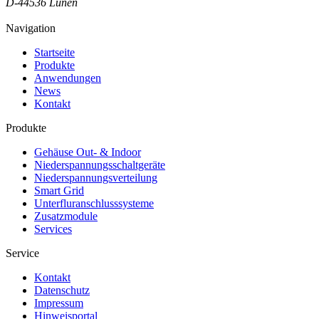
D-44536 Lünen
Navigation
Startseite
Produkte
Anwendungen
News
Kontakt
Produkte
Gehäuse Out- & Indoor
Niederspannungsschaltgeräte
Niederspannungsverteilung
Smart Grid
Unterfluranschlusssysteme
Zusatzmodule
Services
Service
Kontakt
Datenschutz
Impressum
Hinweisportal