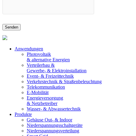
Anwendungen
Photovoltaik
& alternative Energien
Verteilerbau &
Gewerbe- & Elektroinstallation
Event- & Freizeittechnik
Verkehrstechnik & Straßenbeleuchtung
Telekommunikation
E-Mobilität
Energieversorgung
& Netzbetreiber
Wasser- & Abwassertechnik
Produkte
Gehäuse Out- & Indoor
Niederspannungsschaltgeräte
Niederspannungsverteilung